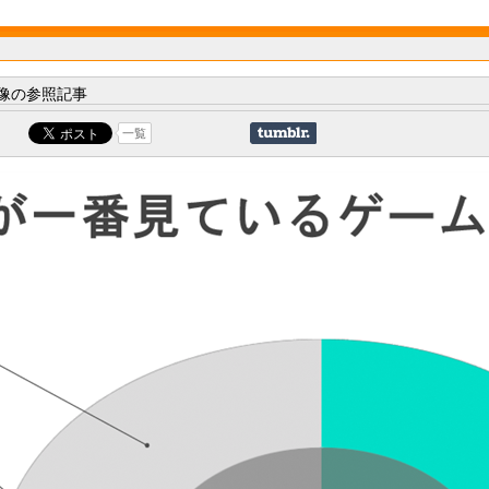
像の参照記事
一覧