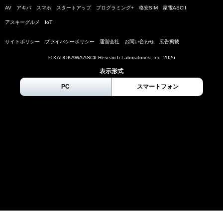
AV
アキバ
スマホ
スタートアップ
プログラミング+
格安SIM
家電ASCII
アスキーグルメ
IoT
サイトポリシー
プライバシーポリシー
運営会社
お問い合わせ
広告掲載
© KADOKAWA ASCII Research Laboratories, Inc.
2026
表示形式
PC
スマートフォン