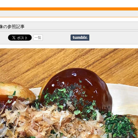
像の参照記事
一覧