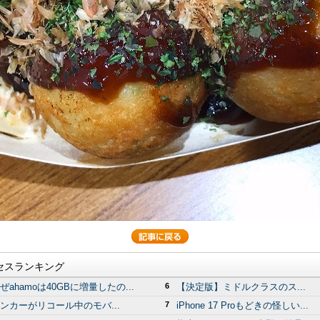
セスランキング
ぜahamoは40GBに増量したの...
6
【決定版】ミドルクラスのス...
ンカーがリコール中のモバ...
7
iPhone 17 Proもどきの怪しい...