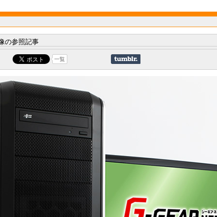
像の参照記事
一覧