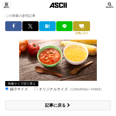
この画像の参照記事
お気に入り
画像サイズ切り替え
縮小サイズ
オリジナルサイズ
（1200x800px / 448KB）
記事に戻る