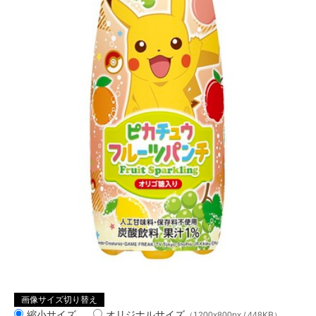
画像サイズ切り替え
縮小サイズ
オリジナルサイズ
（1200x800px / 448KB）