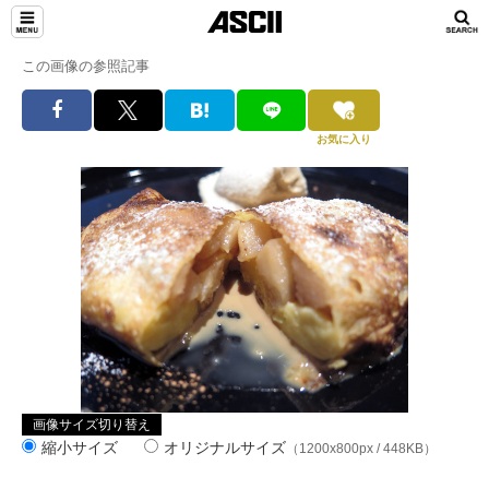
この画像の参照記事
お気に入り
画像サイズ切り替え
縮小サイズ
オリジナルサイズ
（1200x800px / 448KB）