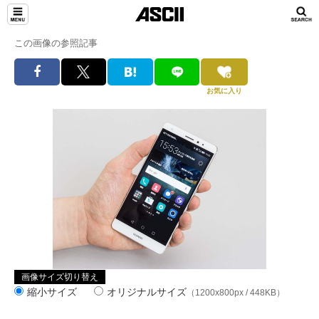
この画像の参照記事
お気に入り
画像サイズ切り替え
縮小サイズ
オリジナルサイズ
（1200x800px / 448KB）