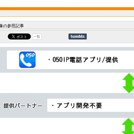
像の参照記事
一覧