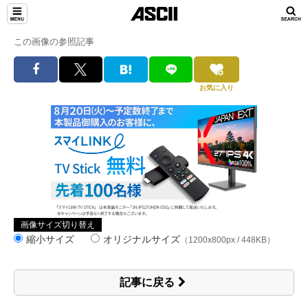
この画像の参照記事
お気に入り
画像サイズ切り替え
縮小サイズ
オリジナルサイズ
（1200x800px / 448KB）
記事に戻る