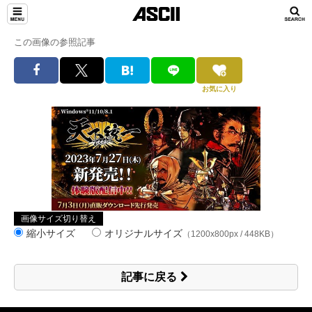
この画像の参照記事
お気に入り
画像サイズ切り替え
縮小サイズ
オリジナルサイズ
（1200x800px / 448KB）
記事に戻る