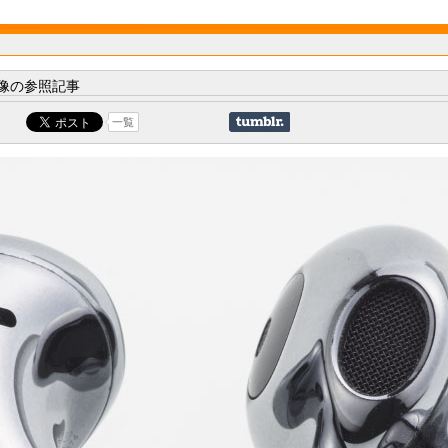
像の参照記事
一覧