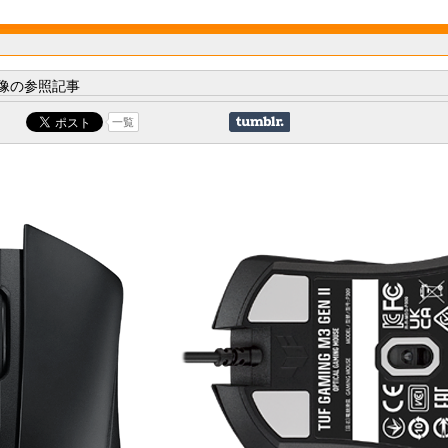
像の参照記事
一覧