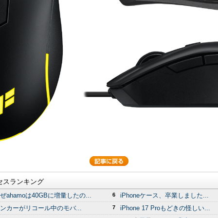
セスランキング
ぜahamoは40GBに増量したの...
6
iPhoneケース、卒業しました...
ンカーがリコール中のモバ...
7
iPhone 17 Proもどきの怪しい...