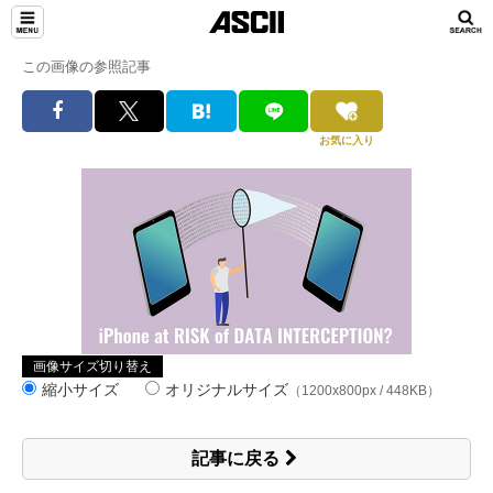
この画像の参照記事
お気に入り
画像サイズ切り替え
縮小サイズ
オリジナルサイズ
（1200x800px / 448KB）
記事に戻る