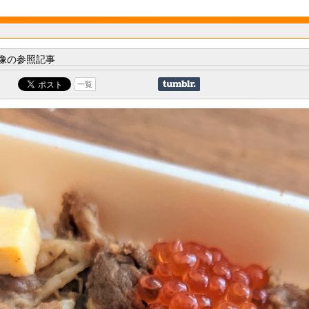
像の参照記事
一覧