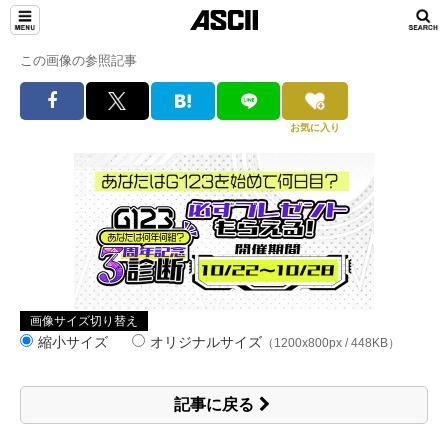
この画像の参照記事
お気に入り
画像サイズ切り替え
縮小サイズ
オリジナルサイズ
（1200x800px / 448KB）
記事に戻る