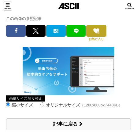
この画像の参照記事
お気に入り
画像サイズ切り替え
縮小サイズ
オリジナルサイズ
（1200x800px / 448KB）
記事に戻る