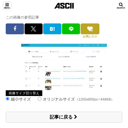
この画像の参照記事
お気に入り
画像サイズ切り替え
縮小サイズ
オリジナルサイズ
（1200x800px / 448KB）
記事に戻る