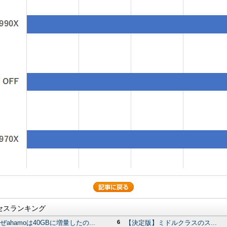
セスランキング
ぜahamoは40GBに増量したの...
6
【決定版】ミドルクラスのス...