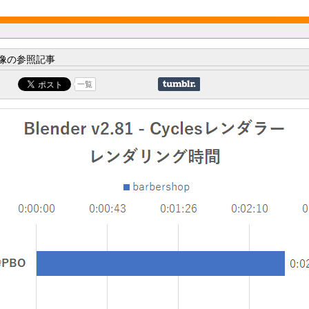
像の参照記事
一覧