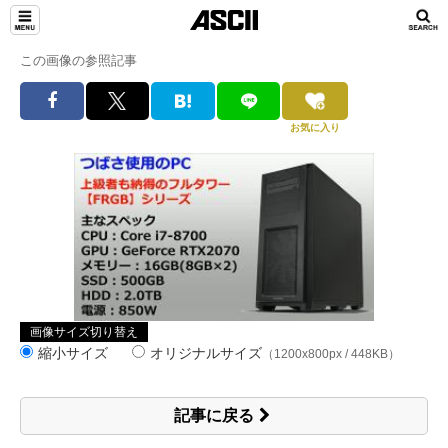
この画像の参照記事
お気に入り
画像サイズ切り替え
縮小サイズ
オリジナルサイズ
（1200x800px / 448KB）
記事に戻る