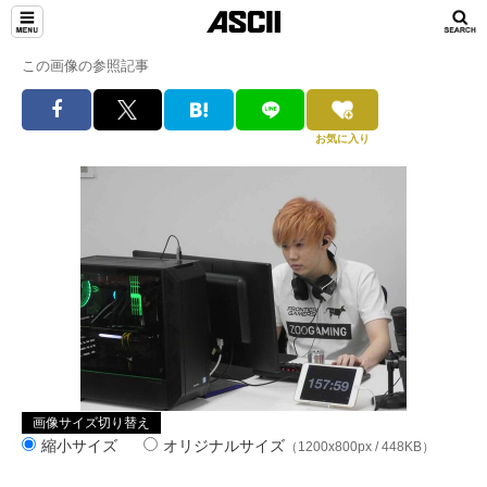
この画像の参照記事
お気に入り
画像サイズ切り替え
縮小サイズ
オリジナルサイズ
（1200x800px / 448KB）