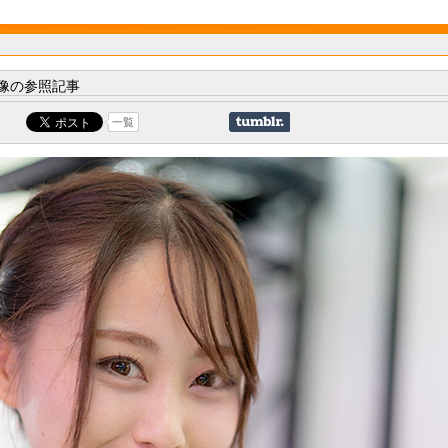
像の参照記事
一覧