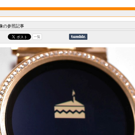
像の参照記事
一覧