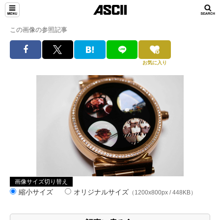
この画像の参照記事
お気に入り
画像サイズ切り替え
縮小サイズ
オリジナルサイズ
（1200x800px / 448KB）