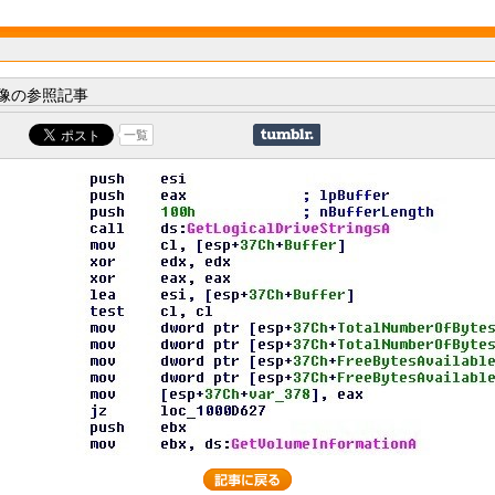
像の参照記事
一覧