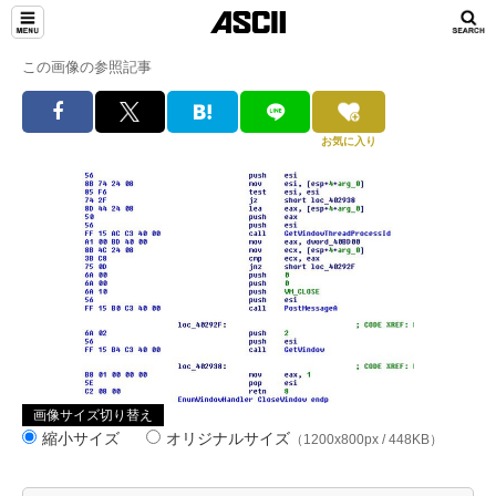
この画像の参照記事
お気に入り
画像サイズ切り替え
縮小サイズ
オリジナルサイズ
（1200x800px / 448KB）