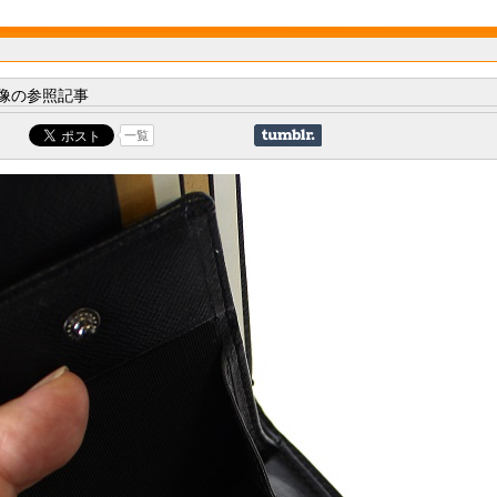
像の参照記事
一覧