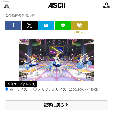
この画像の参照記事
お気に入り
画像サイズ切り替え
縮小サイズ
オリジナルサイズ
（1200x800px / 448KB）
記事に戻る