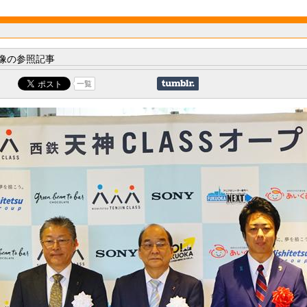
像の参照記事
一覧