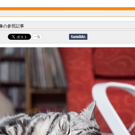
像の参照記事
一覧