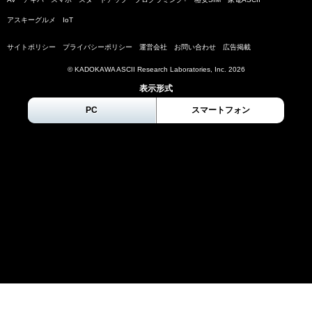
アスキーグルメ
IoT
サイトポリシー
プライバシーポリシー
運営会社
お問い合わせ
広告掲載
© KADOKAWA ASCII Research Laboratories, Inc.
2026
表示形式
PC
スマートフォン