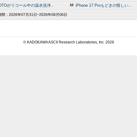
OTOがリコール中の温水洗浄...
10
iPhone 17 Proもどきの怪しい...
期間：
2026年07月31日~2026年08月06日
© KADOKAWA ASCII Research Laboratories, Inc.
2026