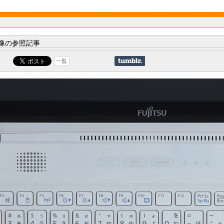
像の参照記事
一覧