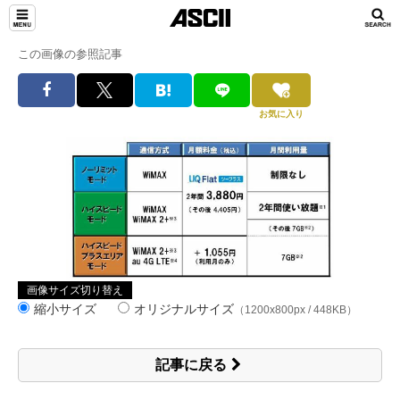
この画像の参照記事
お気に入り
画像サイズ切り替え
縮小サイズ
オリジナルサイズ
（1200x800px / 448KB）
記事に戻る