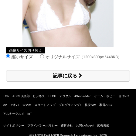
画像サイズ切り替え
縮小サイズ
オリジナルサイズ
（1200x800px / 448KB）
記事に戻る
TOP
ASCII倶楽部
ビジネス
TECH
デジタル
iPhone/Mac
ゲーム・ホビー
自作PC
AV
アキバ
スマホ
スタートアップ
プログラミング+
格安SIM
家電ASCII
アスキーグルメ
IoT
サイトポリシー
プライバシーポリシー
運営会社
お問い合わせ
広告掲載
© KADOKAWA ASCII Research Laboratories, Inc.
2026