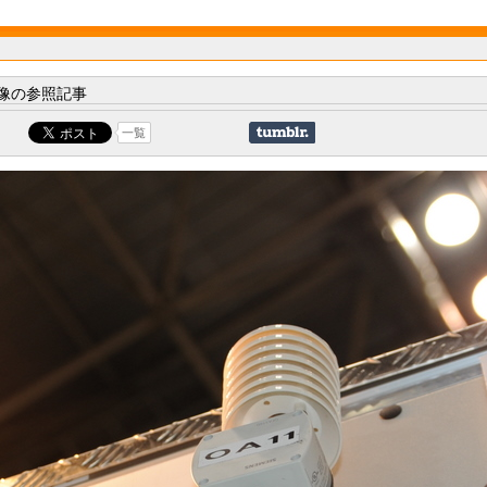
像の参照記事
一覧