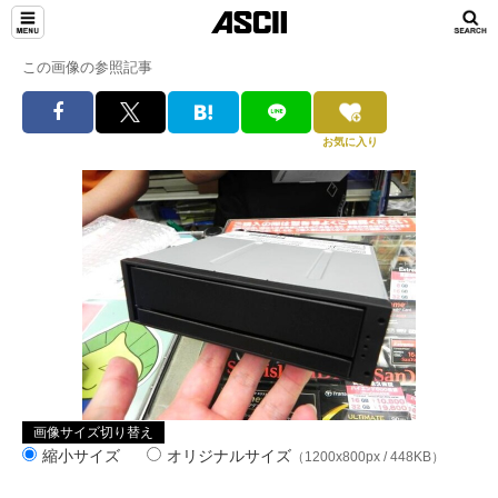
この画像の参照記事
お気に入り
画像サイズ切り替え
縮小サイズ
オリジナルサイズ
（1200x800px / 448KB）