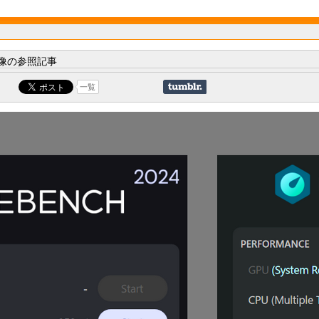
像の参照記事
一覧