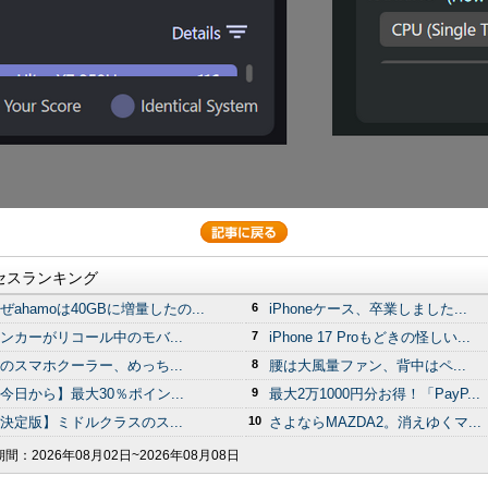
セスランキング
ぜahamoは40GBに増量したの...
6
iPhoneケース、卒業しました...
ンカーがリコール中のモバ...
7
iPhone 17 Proもどきの怪しい...
のスマホクーラー、めっち...
8
腰は大風量ファン、背中はペ...
今日から】最大30％ポイン...
9
最大2万1000円分お得！「PayP...
決定版】ミドルクラスのス...
10
さよならMAZDA2。消えゆくマ...
期間：
2026年08月02日~2026年08月08日