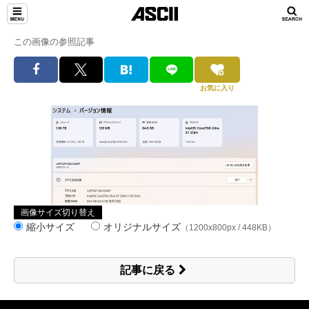
この画像の参照記事
お気に入り
画像サイズ切り替え
縮小サイズ
オリジナルサイズ
（1200x800px / 448KB）
記事に戻る