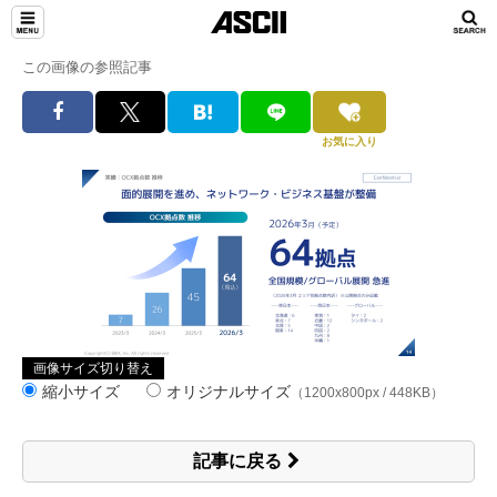
この画像の参照記事
お気に入り
画像サイズ切り替え
縮小サイズ
オリジナルサイズ
（1200x800px / 448KB）
記事に戻る