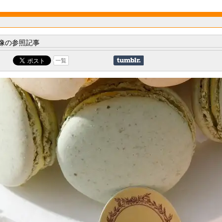
像の参照記事
一覧