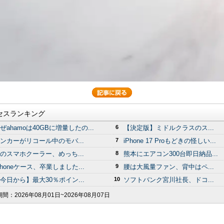
セスランキング
ぜahamoは40GBに増量したの...
6
【決定版】ミドルクラスのス...
ンカーがリコール中のモバ...
7
iPhone 17 Proもどきの怪しい...
のスマホクーラー、めっち...
8
熊本にエアコン300台即日納品...
Phoneケース、卒業しました...
9
腰は大風量ファン、背中はペ...
今日から】最大30％ポイン...
10
ソフトバンク宮川社長、ドコ...
期間：
2026年08月01日~2026年08月07日