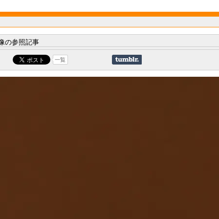
像の参照記事
一覧