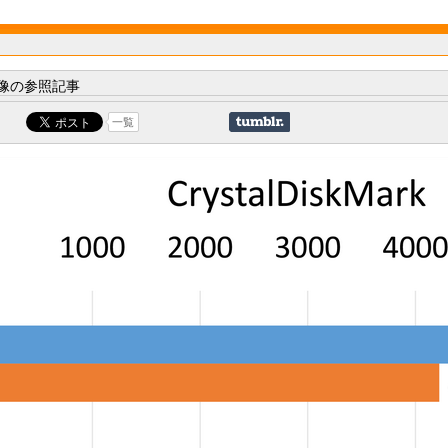
像の参照記事
一覧