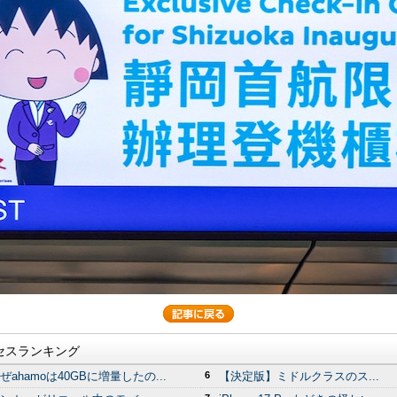
セスランキング
ぜahamoは40GBに増量したの...
6
【決定版】ミドルクラスのス...