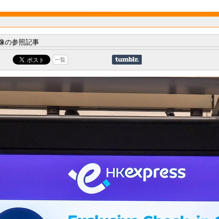
像の参照記事
一覧