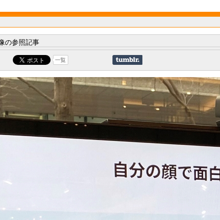
像の参照記事
一覧