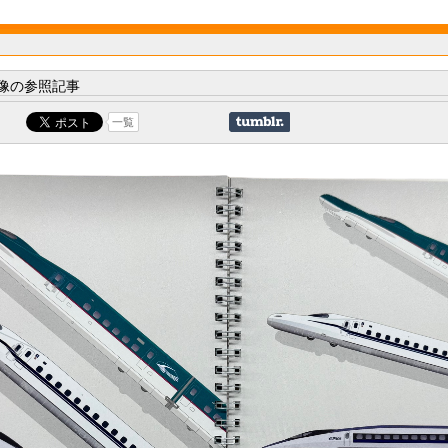
像の参照記事
一覧