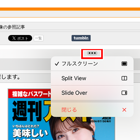
像の参照記事
一覧