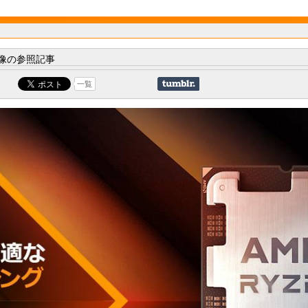
像の参照記事
一覧