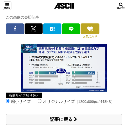
この画像の参照記事
お気に入り
画像サイズ切り替え
縮小サイズ
オリジナルサイズ
（1200x800px / 448KB）
記事に戻る