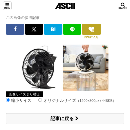
この画像の参照記事
お気に入り
画像サイズ切り替え
縮小サイズ
オリジナルサイズ
（1200x800px / 448KB）
記事に戻る